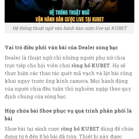
Hệ thống thuật ngữ vận hành bàn cược live tại KUBET
Vai trò điều phối ván bài của Dealer sòng bạc
Dealer là thuật ngữ chỉ những người phụ nữ chia
trực tiếp cho hội viên chơi
rồng hổ KUBET
. Họ sẽ
thực hiện các thao tác quét mã vạch và lật bài công
khai ngay trước ống kính camera. Mọi hành động
của người chia đều tuân thủ nghiêm ngập theo quy
định chung của sòng bạc.
Hộp chứa bài Shoe phục vụ quá trình phân phối lá
bài
Shoe bài tại sảnh cược
rồng hổ KUBET
dùng để chứa
đựng từ 6 đến 8 bộ bài đã trộn. Thiết bị này được