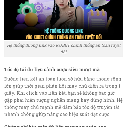
Hệ thống đường link vào KUBET chính thống an toàn tuyệt
đối
Tốc độ tải dữ liệu sảnh cược siêu mượt mà
Đường liên kết an toàn luôn sở hữu băng thông rộng
lớn giúp thời gian phản hồi máy chủ diễn ra trong 1
giây. Khi click vào liên kết, bạn sẽ không bao giờ
gặp phải hiện tượng nghẽn mạng hay đứng hình. Hệ
thống máy chủ mạnh mẽ đảm bảo tốc độ truyền tải
nhanh chóng giúp nâng cao hiệu suất đặt cược.
Chứng chỉ bảo mật dữ liệu mạng an toàn cao