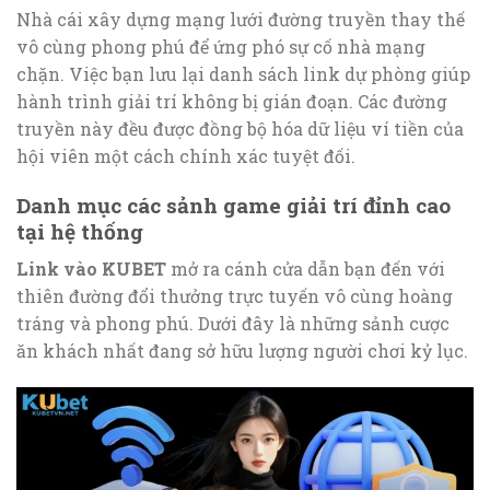
Nhà cái xây dựng mạng lưới đường truyền thay thế
vô cùng phong phú để ứng phó sự cố nhà mạng
chặn. Việc bạn lưu lại danh sách link dự phòng giúp
hành trình giải trí không bị gián đoạn. Các đường
truyền này đều được đồng bộ hóa dữ liệu ví tiền của
hội viên một cách chính xác tuyệt đối.
Danh mục các sảnh game giải trí đỉnh cao
tại hệ thống
Link vào KUBET
mở ra cánh cửa dẫn bạn đến với
thiên đường đổi thưởng trực tuyến vô cùng hoàng
tráng và phong phú. Dưới đây là những sảnh cược
ăn khách nhất đang sở hữu lượng người chơi kỷ lục.