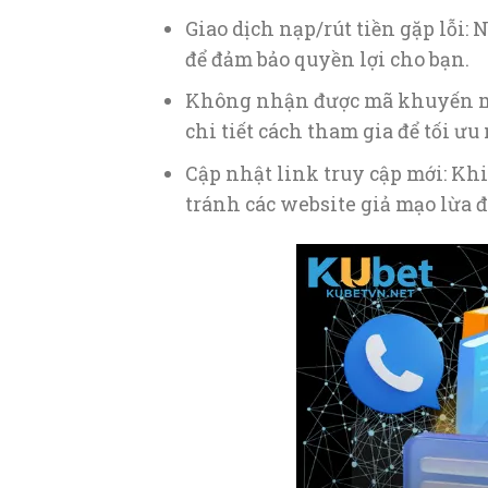
Giao dịch nạp/rút tiền gặp lỗi: 
để đảm bảo quyền lợi cho bạn.
Không nhận được mã khuyến mã
chi tiết cách tham gia để tối ư
Cập nhật link truy cập mới: Khi
tránh các website giả mạo lừa 