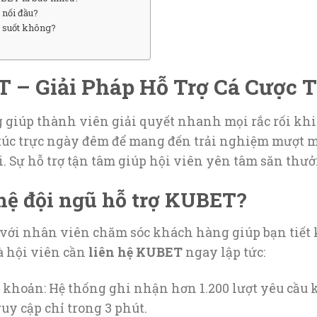
t nối đầu?
n suốt không?
 – Giải Pháp Hỗ Trợ Cá Cược T
 giúp thành viên giải quyết nhanh mọi rắc rối khi 
úc trực ngày đêm để mang đến trải nghiệm mượt mà
i. Sự hỗ trợ tận tâm giúp hội viên yên tâm săn thưở
 hệ đội ngũ hỗ trợ KUBET?
 với nhân viên chăm sóc khách hàng giúp bạn tiết 
 hội viên cần
liên hệ KUBET
ngay lập tức:
 khoản: Hệ thống ghi nhận hơn 1.200 lượt yêu cầu
uy cập chỉ trong 3 phút.