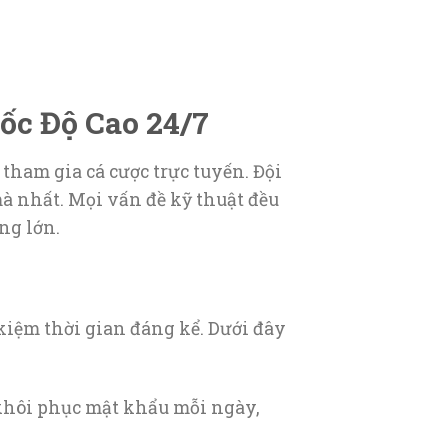
ốc Độ Cao 24/7
tham gia cá cược trực tuyến. Đội
 nhất. Mọi vấn đề kỹ thuật đều
ng lớn.
kiệm thời gian đáng kể. Dưới đây
 khôi phục mật khẩu mỗi ngày,