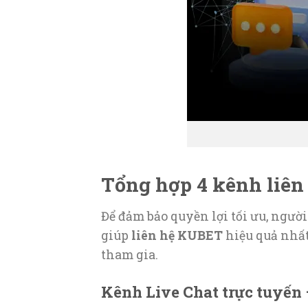
Tổng hợp 4 kênh liên
Để đảm bảo quyền lợi tối ưu, ngườ
giúp
liên hệ KUBET
hiệu quả nhất
tham gia.
Kênh Live Chat trực tuyến 