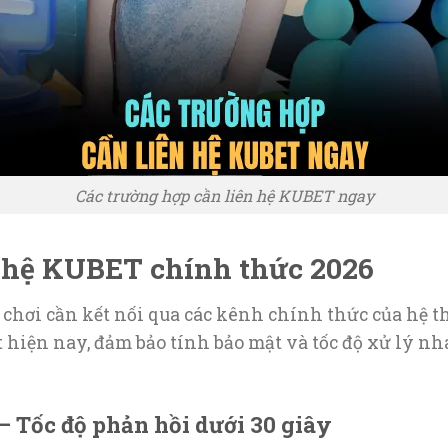
Các trường hợp cần liên hệ KUBET ngay
 hệ KUBET chính thức 2026
i chơi cần kết nối qua các kênh chính thức của hệ 
 hiện nay, đảm bảo tính bảo mật và tốc độ xử lý 
– Tốc độ phản hồi dưới 30 giây