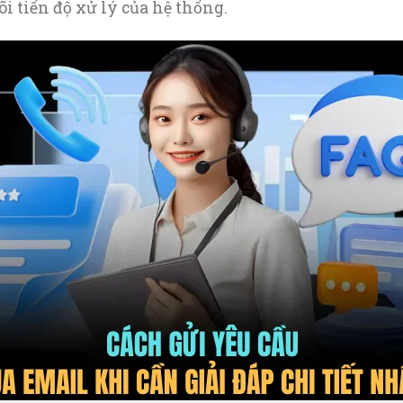
õi tiến độ xử lý của hệ thống.