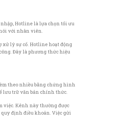
hập, Hotline là lựa chọn tối ưu
 nói với nhân viên.
 xử lý sự cố. Hotline hoạt động
 công. Đây là phương thức hiệu
 kèm theo nhiều bằng chứng hình
ể lưu trữ văn bản chính thức.
làm việc. Kênh này thường được
 quy định điều khoản. Việc gửi