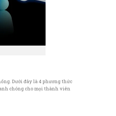
thống. Dưới đây là 4 phương thức
nhanh chóng cho mọi thành viên