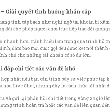
 – Giải quyết tình huống khẩn cấp
ang tính cấp bách như nghi ngờ tài khoản bị xâm n
g đài cho phép người chơi trực tiếp trao đổi giọng
n nhanh hơn, tránh hiểu lầm trong quá trình hỗ trợ
 định, đảm bảo mọi cuộc gọi đều được kết nối thành
ính chủ cho những tài khoản có số dư lớn.
i đáp chi tiết các vấn đề khó
hợp nhất nếu bạn cần trình bày sự việc phức tạp
u hơn Live Chat, nhưng đây là cách thức tốt nhất đ
a và gửi lại phản hồi chi tiết trong vòng 24 giờ 
hương trình hoàn trả hoặc các vấn đề liên quan đến