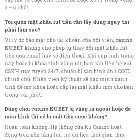
3 – 5 phút.
Tôi quên mật khẩu rút tiền cần lấy dùng ngay thì
phải làm sao?
Vì lý do bảo mật cho tài khoản của hội viên,
casino
KUBET
không cho phép tự thay đổi mật khẩu rút
tiền qua email hay số điện thoại. Khi gặp tình trạng
này hoặc bị khóa tính năng rút, bạn cần liên hệ với
CSKH trực tuyến 24/7, chuẩn bị sẵn hình ảnh CCCD
chính chủ. Nhân viên kỹ thuật sẽ xác minh danh
tính để mở khóa hoặc cấp lại mật khẩu mới cho bạn
trong vài phút.
Đang chơi casino KUBET bị văng ra ngoài hoặc đơ
màn hình thì có bị mất tiền cược không?
Hoàn toàn không. Hệ thống của Ku Casino hoạt
động trên nền tảng lưu trữ dữ liệu thời gian thực