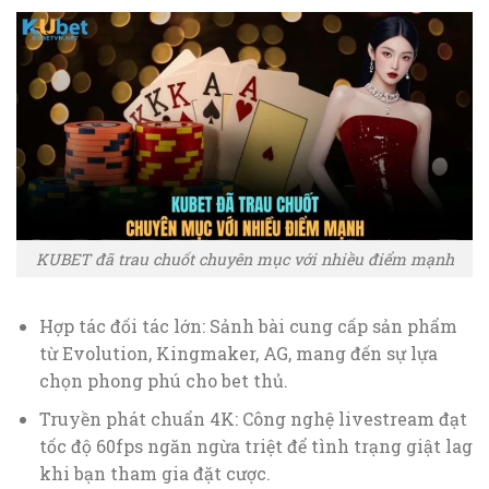
KUBET đã trau chuốt chuyên mục với nhiều điểm mạnh
Hợp tác đối tác lớn: Sảnh bài cung cấp sản phẩm
từ Evolution, Kingmaker, AG, mang đến sự lựa
chọn phong phú cho bet thủ.
Truyền phát chuẩn 4K: Công nghệ livestream đạt
tốc độ 60fps ngăn ngừa triệt để tình trạng giật lag
khi bạn tham gia đặt cược.