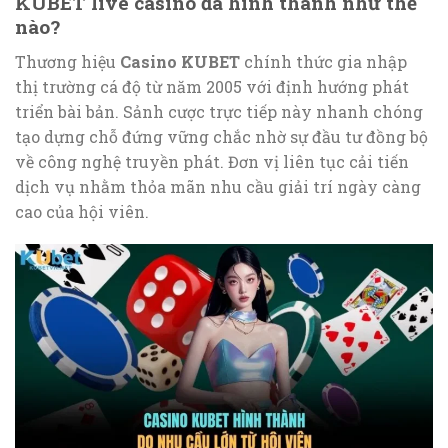
KUBET live casino đã hình thành như thế
nào?
Thương hiệu
Casino KUBET
chính thức gia nhập
thị trường cá độ từ năm 2005 với định hướng phát
triển bài bản. Sảnh cược trực tiếp này nhanh chóng
tạo dựng chỗ đứng vững chắc nhờ sự đầu tư đồng bộ
về công nghệ truyền phát. Đơn vị liên tục cải tiến
dịch vụ nhằm thỏa mãn nhu cầu giải trí ngày càng
cao của hội viên.