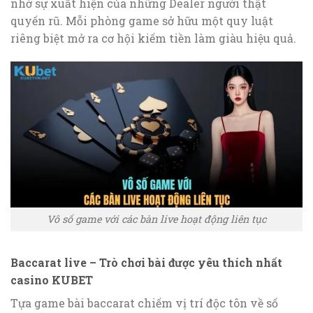
nhờ sự xuất hiện của những Dealer người thật
quyến rũ. Mỗi phòng game sở hữu một quy luật
riêng biệt mở ra cơ hội kiếm tiền làm giàu hiệu quả.
Vô số game với các bàn live hoạt động liên tục
Baccarat live – Trò chơi bài được yêu thích nhất
casino KUBET
Tựa game bài baccarat chiếm vị trí độc tôn về số