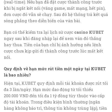
(real-time). Nếu bạn đã đặt cược thành công trước
khi bị ngắt kết nối (văng game, mất mạng, hết pin),
đơn cược đó vẫn sẽ chạy. Sau đó hệ thống trả kết quả
sòng phẳng theo diễn biến của ván bài.
Bạn có thể kiểm tra lại lịch sử cược
casino KUBET
ngay sau khi đăng nhập lại để xem ván đó thắng
hay thua. Tiền của bạn chỉ bị ảnh hưởng nếu lệnh
cược chưa kịp gửi đi thành công trước lúc mất kết
nối.
Quy định về hạn mức rút tiền một ngày tại KUBET
là bao nhiêu?
Hiện tại, KUBET quy định mỗi tài khoản được rút tối
đa 3 lần/ngày. Hạn mức dao động từ tối thiểu
200.000 VND đến tối đa 1 tỷ đồng tùy thuộc vào cấp
độ tài khoản. Trong điều kiện bình thường (ngân
hàng không bảo trì, thông tin không trùng lặp), tiền