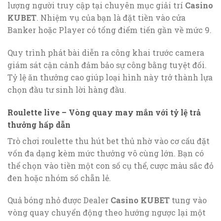
lượng người truy cập tại chuyên mục giải trí
Casino
KUBET
. Nhiệm vụ của bạn là đặt tiền vào cửa
Banker hoặc Player có tổng điểm tiến gần về mức 9.
Quy trình phát bài diễn ra công khai trước camera
giám sát cận cảnh đảm bảo sự công bằng tuyệt đối.
Tỷ lệ ăn thưởng cao giúp loại hình này trở thành lựa
chọn đầu tư sinh lời hàng đầu.
Roulette live – Vòng quay may mắn với tỷ lệ trả
thưởng hấp dẫn
Trò chơi roulette thu hút bet thủ nhờ vào cơ cấu đặt
vốn đa dạng kèm mức thưởng vô cùng lớn. Bạn có
thể chọn vào tiền một con số cụ thể, cược màu sắc đỏ
đen hoặc nhóm số chẵn lẻ.
Quả bóng nhỏ được Dealer
Casino KUBET
tung vào
vòng quay chuyển động theo hướng ngược lại một