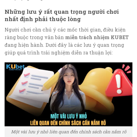
Những lưu ý rất quan trọng người chơi
nhất định phải thuộc lòng
Người chơi cần chú ý các mốc thời gian, điều kiện
ràng buộc trong văn bản
miễn trách nhiệm KUBET
đang hiện hành. Dưới đây là các lưu ý quan trọng
giúp quá trình trải nghiệm diễn ra thuận lợi:
Một vài lưu ý nhỏ liên quan đến chính sách cần nắm rõ