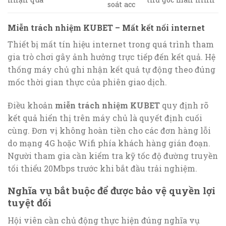
soát acc
Miễn trách nhiệm KUBET – Mất kết nối internet
Thiết bị mất tín hiệu internet trong quá trình tham
gia trò chơi gây ảnh hưởng trực tiếp đến kết quả. Hệ
thống máy chủ ghi nhận kết quả tự động theo đúng
mốc thời gian thực của phiên giao dịch.
Điều khoản
miễn trách nhiệm KUBET
quy định rõ
kết quả hiển thị trên máy chủ là quyết định cuối
cùng. Đơn vị không hoàn tiền cho các đơn hàng lỗi
do mạng 4G hoặc Wifi phía khách hàng gián đoạn.
Người tham gia cần kiểm tra kỹ tốc độ đường truyền
tối thiểu 20Mbps trước khi bắt đầu trải nghiệm.
Nghĩa vụ bắt buộc để được bảo vệ quyền lợi
tuyệt đối
Hội viên cần chủ động thực hiện đúng nghĩa vụ