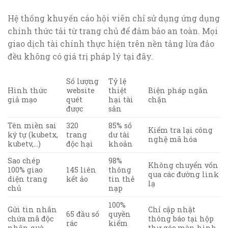
Hệ thống khuyến cáo hội viên chỉ sử dụng ứng dụng
chính thức tải từ trang chủ để đảm bảo an toàn. Mọi
giao dịch tài chính thực hiện trên nền tảng lừa đảo
đều không có giá trị pháp lý tại đây.
Số lượng
Tỷ lệ
Hình thức
website
thiệt
Biện pháp ngăn
giả mạo
quét
hại tài
chặn
được
sản
Tên miền sai
320
85% số
Kiểm tra lại công
ký tự (kubetx,
trang
dư tài
nghệ mã hóa
kubetv,…)
độc hại
khoản
Sao chép
98%
Không chuyển vốn
100% giao
145 liên
thông
qua các đường link
diện trang
kết ảo
tin thẻ
lạ
chủ
nạp
100%
Gửi tin nhắn
Chỉ cập nhật
65 đầu số
quyền
chứa mã độc
thông báo tại hộp
rác
kiểm
nhận quà
thư góc màn hình