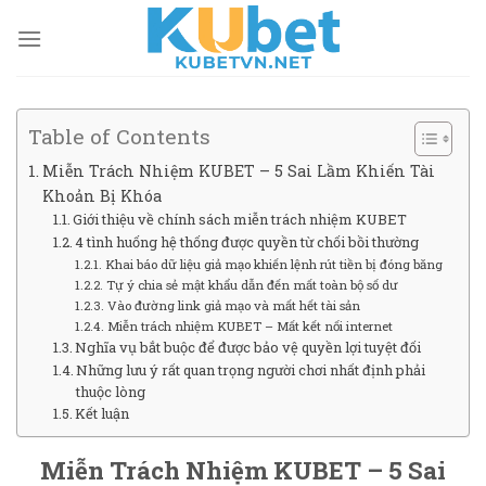
Bỏ
qua
nội
dung
Table of Contents
Miễn Trách Nhiệm KUBET – 5 Sai Lầm Khiến Tài
Khoản Bị Khóa
Giới thiệu về chính sách miễn trách nhiệm KUBET
4 tình huống hệ thống được quyền từ chối bồi thường
Khai báo dữ liệu giả mạo khiến lệnh rút tiền bị đóng băng
Tự ý chia sẻ mật khẩu dẫn đến mất toàn bộ số dư
Vào đường link giả mạo và mất hết tài sản
Miễn trách nhiệm KUBET – Mất kết nối internet
Nghĩa vụ bắt buộc để được bảo vệ quyền lợi tuyệt đối
Những lưu ý rất quan trọng người chơi nhất định phải
thuộc lòng
Kết luận
Miễn Trách Nhiệm KUBET – 5 Sai