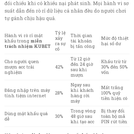
đối chiếu khi có khiếu nại phát sinh. Mọi hành vi sơ
suất dẫn đến rò rỉ dữ liệu cá nhân đều do người chơi
tự gánh chịu hậu quả.
Tỷ lệ
Hành vi rò rỉ mật
Thời gian
xảy
Mức độ thiệt
khẩu trong
miễn
tài khoản
ra sự
hại số dư
trách nhiệm KUBET
bị tấn công
cố
Từ 12 giờ
Cho người quen
Khấu trừ từ
đến 24 giờ
mượn acc trải
42%
30% đến 50%
sau khi
nghiệm
vốn
mượn
Ngay sau
Mất trắng
Đăng nhập trên máy
khi khách
28%
100% quỹ
tính tiệm internet
hàng rời
tiền hiện có
máy
Trong vòng
Bị thay đổi
Dùng mật khẩu quá
30%
48 giờ sau
toàn bộ mã
dễ
khi tạo acc
PIN rút tiền