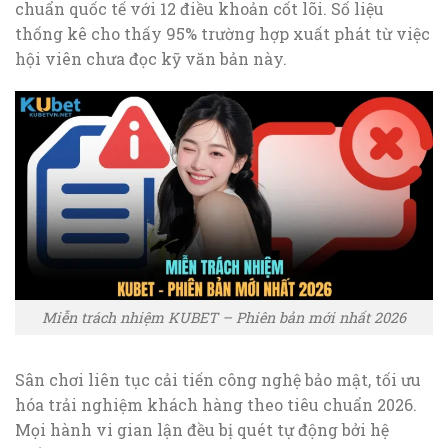
chuẩn quốc tế với 12 điều khoản cốt lõi. Số liệu
thống kê cho thấy 95% trường hợp xuất phát từ việc
hội viên chưa đọc kỹ văn bản này.
Miễn trách nhiệm KUBET – Phiên bản mới nhất 2026
Sân chơi liên tục cải tiến công nghệ bảo mật, tối ưu
hóa trải nghiệm khách hàng theo tiêu chuẩn 2026.
Mọi hành vi gian lận đều bị quét tự động bởi hệ