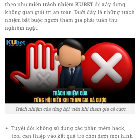
theo như
miễn trách nhiệm KUBET
để xây dựng
không gian giải trí an toàn. Dưới đây là những trách
nhiệm bắt buộc người tham gia phải tuân thủ
nghiêm ngặt:
Trách nhiệm của từng hội viên khi tham gia cá cược
Tuyệt đối không sử dụng các phần mềm hack,
tool can thiệp vào kết quả trò chơi dưới mọi hình